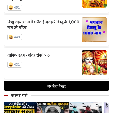
जरूर पढ़ें