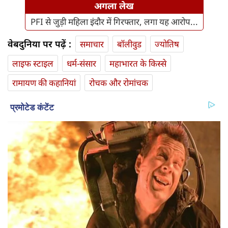
अगला लेख
PFI से जुड़ी महिला इंदौर में गिरफ्तार, लगा यह आरोप...
वेबदुनिया पर पढ़ें :
समाचार
बॉलीवुड
ज्योतिष
लाइफ स्‍टाइल
धर्म-संसार
महाभारत के किस्से
रामायण की कहानियां
रोचक और रोमांचक