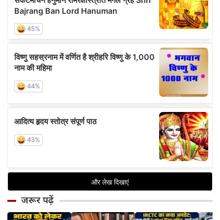
जरूर पढ़ें