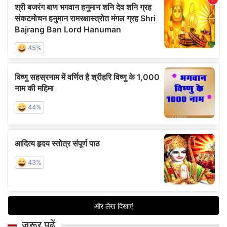
जरूर पढ़ें