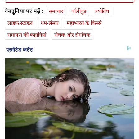
वेबदुनिया पर पढ़ें :
समाचार
बॉलीवुड
ज्योतिष
लाइफ स्‍टाइल
धर्म-संसार
महाभारत के किस्से
रामायण की कहानियां
रोचक और रोमांचक