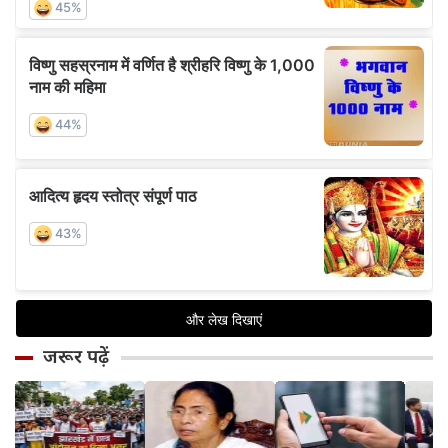
जरूर पढ़ें