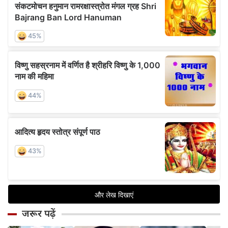
जरूर पढ़ें