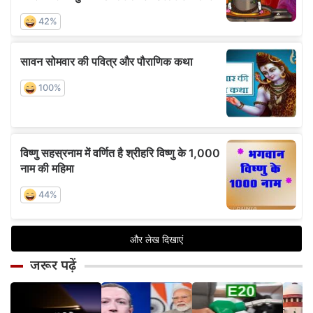
जरूर पढ़ें