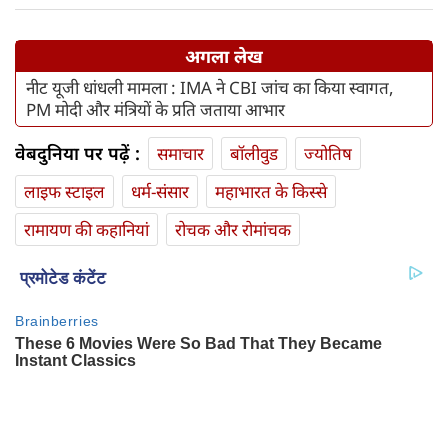
अगला लेख
नीट यूजी धांधली मामला : IMA ने CBI जांच का किया स्वागत,
PM मोदी और मंत्रियों के प्रति जताया आभार
वेबदुनिया पर पढ़ें :
समाचार
बॉलीवुड
ज्योतिष
लाइफ स्‍टाइल
धर्म-संसार
महाभारत के किस्से
रामायण की कहानियां
रोचक और रोमांचक