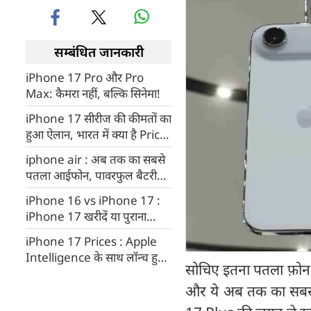
सम्बंधित जानकारी
iPhone 17 Pro और Pro
Max: कैमरा नहीं, बल्कि सिनेमा!
iPhone 17 सीरीज की कीमतों का
हुआ ऐलान, भारत में क्या है Price,
जानिए कहां मिलेगा सबसे सस्‍ता
iphone air : अब तक का सबसे
पतला आईफोन, पावरफुल बैटरी
बैकअप और एडवांस कैमरा सेंसर,
iPhone 16 vs iPhone 17 :
जानिए क्या है कीमत
iPhone 17 खरीदें या पुराना
iPhone 16 ही आपके लिए बेस्ट,
iPhone 17 Prices : Apple
तो दूर करें अपना कन्फ्यूजन
Intelligence के साथ लॉन्च हुआ
सोचिए इतना पतला फ़ोन क
iPhone 17 लॉन्च, iPhone Air
और ये अब तक का सबसे 
अब तक का सबसे पतला आईफोन