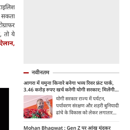
टाइलिश
कर सकता
ोग्राफर
, तो ये
ऐलान,
नवीनतम
आगरा में यमुना किनारे बनेगा भव्य रिवर फ्रंट पार्क,
3.46 करोड़ रुपए खर्च करेगी योगी सरकार; मिलेंगी ये
खास सुविधाएं
योगी सरकार राज्य में पर्यटन,
पर्यावरण संरक्षण और शहरी बुनियादी
ढांचे के विकास को लेकर लगातार
ऐतिहासिक कदम उठा रही है। इसी
कड़ी में अब ताजनगरी में यमुना नदी
Mohan Bhagwat : Gen Z पर आंख मूंदकर