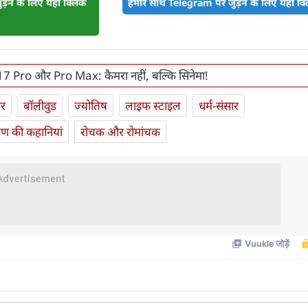
़ने के लिए यहां क्लिक
हमारे साथ Telegram पर जुड़ने के लिए यहां क्ल
 Pro और Pro Max: कैमरा नहीं, बल्कि सिनेमा!
ार
बॉलीवुड
ज्योतिष
लाइफ स्‍टाइल
धर्म-संसार
यण की कहानियां
रोचक और रोमांचक