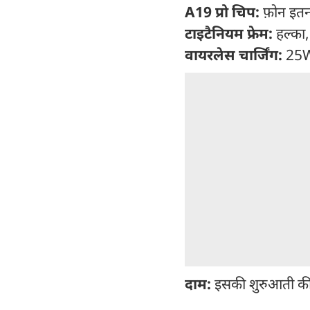
A19 प्रो चिप:
फ़ोन इतन
टाइटैनियम फ्रेम:
हल्का,
वायरलेस चार्जिंग:
25W 
दाम:
इसकी शुरुआती कीम