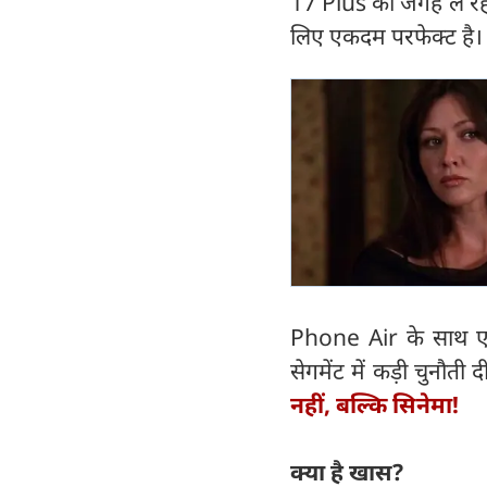
17 Plus की जगह ले रहा ह
लिए एकदम परफेक्ट है।
Phone Air के साथ एपल न
सेगमेंट में कड़ी चुनौती द
नहीं, बल्कि सिनेमा!
क्या है खास?