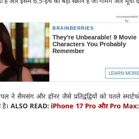
ै और इसमें 6.5-इंच की बड़ी स्क्रीन है जो गेमिंग और मूवी द
े सैमसंग और हॉनर जैसे प्रतिद्वंद्वियों को पतले स्मार्टफ
ी है।
ALSO READ:
iPhone 17 Pro और Pro Max: 