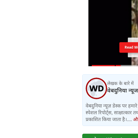
Read M
लेखक के बारे में
वेबदुनिया न्यूज
वेबदुनिया न्यूज़ डेस्क पर हमारे 
स्पेशल रिपोर्ट्स, साक्षात्का
प्रकाशित किया जाता है।....
और 