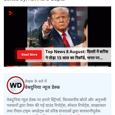
Top News 8 August: दिल्ली में बारिश
Read More
ने तोड़ा 15 साल का रिकॉर्ड, भारत पर
100% टैरिफ का खतरा; Gen Z पर कंगना
का यू-टर्न
लेखक के बारे में
वेबदुनिया न्यूज डेस्क
वेबदुनिया न्यूज़ डेस्क पर हमारे स्ट्रिंगर्स, विश्वसनीय स्रोतों और अनुभवी
पत्रकारों द्वारा तैयार की गई ग्राउंड रिपोर्ट्स, स्पेशल रिपोर्ट्स, साक्षात्कार
तथा रीयल-टाइम अपडेट्स को वरिष्ठ संपादकों द्वारा सावधानीपूर्वक