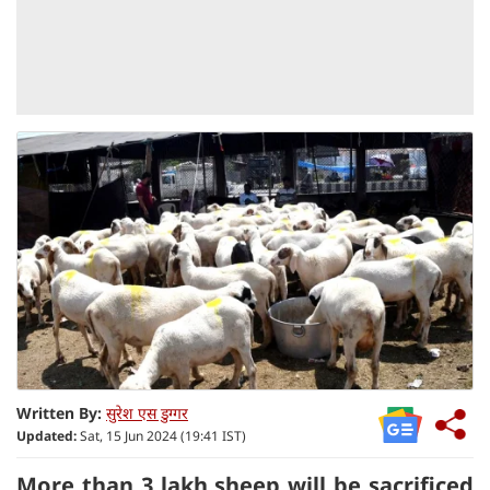
Written By:
सुरेश एस डुग्गर
Updated:
Sat, 15 Jun 2024 (19:41 IST)
More than 3 lakh sheep will be sacrificed