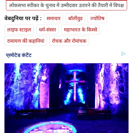
लोकसभा स्पीकर के चुनाव में उम्मीदवार उतारने की तैयारी में विपक्ष
वेबदुनिया पर पढ़ें :
समाचार
बॉलीवुड
ज्योतिष
लाइफ स्‍टाइल
धर्म-संसार
महाभारत के किस्से
रामायण की कहानियां
रोचक और रोमांचक