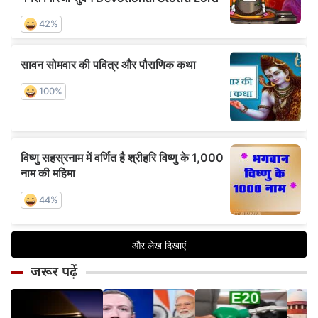
जरूर पढ़ें