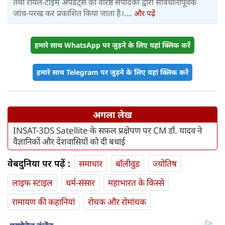
तथा रीयल-टाइम अपडेट्स को वरिष्ठ संपादकों द्वारा सावधानीपूर्वक
जांच-परख कर प्रकाशित किया जाता है।....
और पढ़ें
हमारे साथ WhatsApp पर जुड़ने के लिए यहां क्लिक करें
हमारे साथ Telegram पर जुड़ने के लिए यहां क्लिक करें
अगला लेख
INSAT-3DS Satellite के सफल प्रक्षेपण पर CM डॉ. यादव ने
वैज्ञानिकों और देशवासियों को दी बधाई
वेबदुनिया पर पढ़ें :
समाचार
बॉलीवुड
ज्योतिष
लाइफ स्‍टाइल
धर्म-संसार
महाभारत के किस्से
रामायण की कहानियां
रोचक और रोमांचक