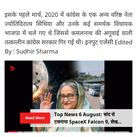
इसके पहले मार्च, 2020 में कांग्रेस के एक अन्य वरिष्ठ नेता
ज्योतिदिरात्य सिंधिया और उनके कई समर्थक विधायक
भाजपा में चले गए थे जिससे कमलनाथ की अगुवाई वाली
तत्कालीन कांग्रेस सरकार गिर गई थी। इनपुट एजेंसी Edited
By : Sudhir Sharma
Top News 6 August: चांद से
Read More
टकराया SpaceX Falcon 9, शेख
हसीना की घर वापसी का ऐलान, MP में बस
किराया बढ़ा