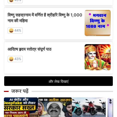
जरूर पढ़ें