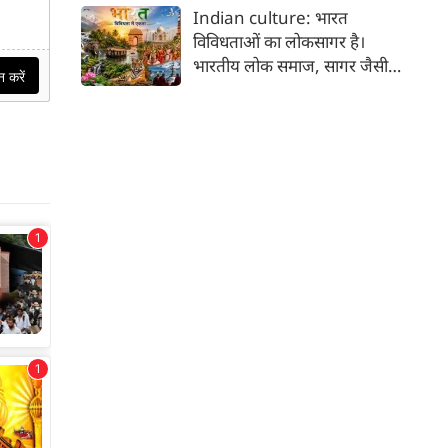
कर भक्ति का पथ अपनाता है। कांवड़
Indian culture: भारत
यात्रा इसी सत्य का सजीव प्रतीक है।
विविधताओं का लोकसागर है।
मनुष्य को मनुष्य से जोड़ने वाली
भारतीय लोक समाज, सागर जैसी
सांस्कृतिक चेतना की यह एक विराट
विशालता के साथ ही साथ लोकजीवन
यात्रा है जिसमें जाति, वर्ग, भाषा,
में समायी अंतहीन विविधताओं का
क्षेत्र, आर्थिक स्थिति और सामाजिक
जीता-जागता संग्रहालय हैं। हमारा
भेदभाव गौण हो जाते हैं।
देश भारत, लोकजीवन की अंतहीन
विविधताओं का गहरा जमावड़ा है।