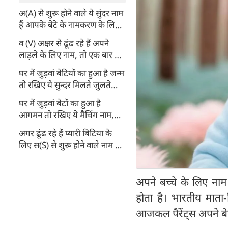
अ(A) से शुरू होने वाले ये सुंदर नाम
हैं आपके बेटे के नामकरण के लिए
बहुत ही कल्याणकारी
व (V) अक्षर से ढूंढ रहे हैं अपने
लाड़ले के लिए नाम, तो एक बार ये
विकल्प ज़रूर देखें
घर में जुड़वां बेटियों का हुआ है जन्म
तो रखिए ये सुन्दर मिलते जुलते
नाम, खुशी हो जाएगी दुगनी
घर में जुड़वां बेटों का हुआ है
आगमन तो रखिए ये मैचिंग नाम,
खुशी हो जाएगी दुगनी
अगर ढूंढ रहे हैं प्यारी बिटिया के
लिए स(S) से शुरू होने वाले नाम तो
ये हैं यूनीक नाम
अपने बच्चे के लिए नाम 
होता है। भारतीय माता-
आजकल पैरेंट्स अपने बे