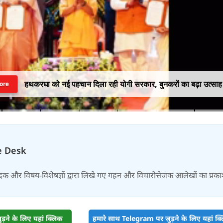
भारत में बढ़ रहा EV का क्रेज, खरीदने से पहले जानें इलेक्ट्रिक वाहनों क
ore
प्रकार और इनके फायदे
e Desk
दक और विषय-विशेषज्ञों द्वारा लिखे गए गहन और विचारोत्तेजक आलेखों का प्रक
़ने के लिए यहां क्लिक
हमारे साथ Telegram पर जुड़ने के लिए यहां क्ल