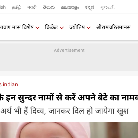
ish
தமிழ்
मराठी
తెలుగు
മലയാളം
ಕನ್ನಡ
ગુજરાતી
श्रावण मास विशेष
क्रिकेट
ज्योतिष
श्रीरामचरितमानस
 indian
 इन सुन्दर नामों से करें अपने बेटे का न
र्थ भी हैं दिव्य, जानकर दिल हो जायेगा खुश