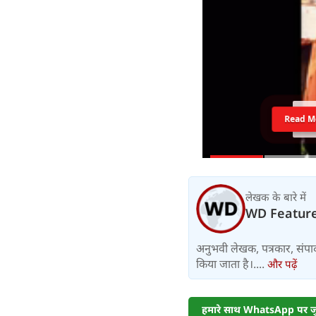
Read M
लेखक के बारे में
WD Featur
अनुभवी लेखक, पत्रकार, संपा
किया जाता है।....
और पढ़ें
हमारे साथ WhatsApp पर जुड