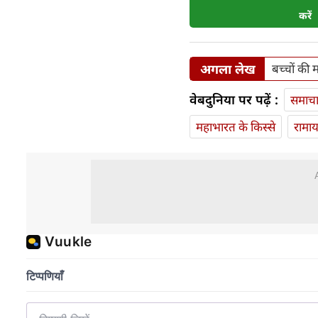
करें
अगला लेख
बच्चों की 
वेबदुनिया पर पढ़ें :
समाच
महाभारत के किस्से
रामा