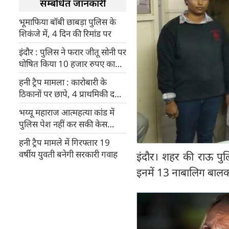
सम्बंधित जानकारी
भूमाफिया बॉबी छाबड़ा पुलिस के
शिकंजे में, 4 दिन की रिमांड पर
इंदौर : पुलिस ने फरार जीतू सोनी पर
घोषित किया 10 हजार रुपए का
इनाम
हनी ट्रैप मामला : कारोबारी के
ठिकानों पर छापे, 4 प्राथमिकी दर्ज,
1 गिरफ्तार
भय्यू महाराज आत्महत्या कांड में
पुलिस पेश नहीं कर सकी केस
डायरी
हनी ट्रैप मामले में गिरफ्तार 19
वर्षीय युवती बनेगी सरकारी गवाह
इंदौर। शहर की ‍राऊ पुलि
इनमें 13 नाबालिग बाल