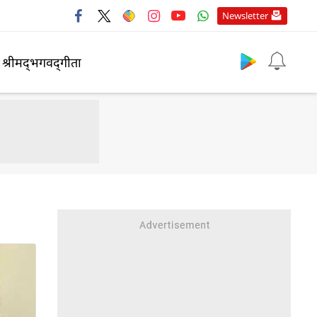
Newsletter
श्रीमद्‍भगवद्‍गीता