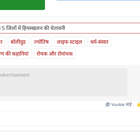
 5 जिलों में हिमस्खलन की चेतावनी
ार
बॉलीवुड
ज्योतिष
लाइफ स्‍टाइल
धर्म-संसार
यण की कहानियां
रोचक और रोमांचक