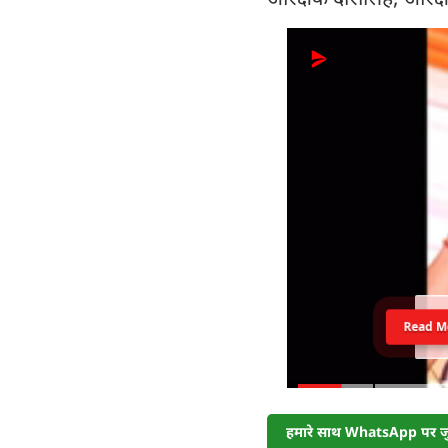
Read M
हमारे साथ WhatsApp पर जुड