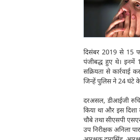
दिसंबर 2019 से 15 फर
पंजीबद्ध हुए थे। इनमें
सक्रियता से कार्रवाई क
जिन्हें पुलिस ने 24 घंटे
दरअसल, डीआईजी रुचिवर्ध
किया था और इस दिशा में
चौबे तथा सीएसपी एसएस तो
उप निरीक्षक अनिला पार
आरक्षक दारासिंह, आरक्ष