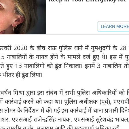
वरी 2020 के बीच राऊ पुलिस थाने में गुमशुदगी के 28 
 15 नाबालिगों के गायब होने के मामले दर्ज हुए थे। इस में प
रते हुए 13 नाबालिगों को ढूंढ निकाला। इनमें 3 नाबालिग तो 
 के भीतर ही ढूंढ लिया।
न मिश्रा द्वारा इस संबंध में सभी पुलिस अधिकारियों को नि
 कार्रवाई करने को कहा था। पुलिस अधीक्षक (पूर्व), एएसपी 
मर के निर्देशन में की गई इस कार्रवाई में थाना प्रभारी दिनेश
ाशर, एएसआई राजेन्द्रसिंह नायक, एएसआई सुरेशचंद्र भायल,
क रामवीर गुर्जर, मुलायम आदि की महत्वपूर्ण भूमिका रही।