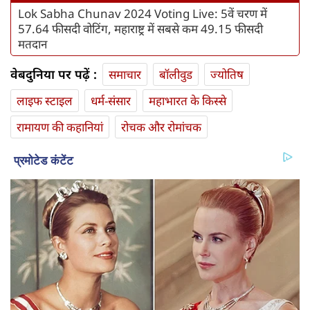
Lok Sabha Chunav 2024 Voting Live: 5वें चरण में
57.64 फीसदी वोटिंग, महाराष्ट्र में सबसे कम 49.15 फीसदी
मतदान
वेबदुनिया पर पढ़ें :
समाचार
बॉलीवुड
ज्योतिष
लाइफ स्‍टाइल
धर्म-संसार
महाभारत के किस्से
रामायण की कहानियां
रोचक और रोमांचक