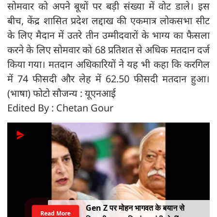
सोमवार को अपने बूथों पर बड़ी संख्या में वोट डाले। इस
बीच, केंद्र शासित प्रदेश लद्दाख की एकमात्र लोकसभा सीट
के लिए मैदान में उतरे तीन उम्मीदवारों के भाग्य का फैसला
करने के लिए सोमवार को 68 प्रतिशत से अधिक मतदान दर्ज
किया गया। मतदान अधिकारियों ने यह भी कहा कि करगिल
में 74 फीसदी और लेह में 62.50 फीसदी मतदान हुआ।
(भाषा) फोटो सौजन्‍य : यूएनआई
Edited By : Chetan Gour
Gen Z पर मोहन भागवत के बयान से
Read More