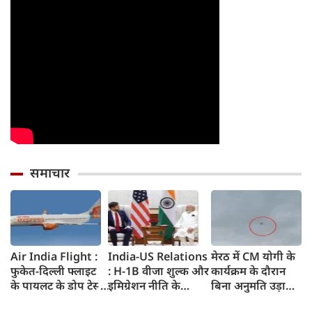
समाचार
Air India Flight :
India-US Relations
मेरठ में CM योगी के
फुकेत-दिल्ली फ्लाइट
: H-1B वीजा शुल्क और
कार्यक्रम के दौरान
के पायलट के डोप टेस्ट
इमिग्रेशन नीति के
बिना अनुमति उड़ाया
पर एयर इंडिया ने कहा-
अलावा PM मोदी ने
ड्रोन, पुलिस ने युवक