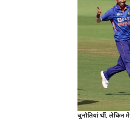
चुनौतियां थीं, लेकिन म