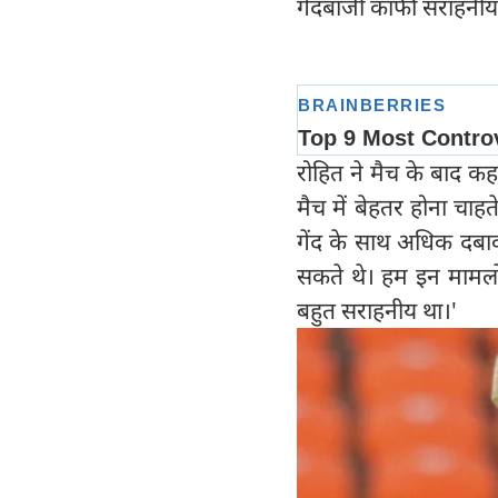
गेंदबाजी काफी सराहनीय
रोहित ने मैच के बाद क
मैच में बेहतर होना चाह
गेंद के साथ अधिक दबा
सकते थे। हम इन मामलों 
बहुत सराहनीय था।'