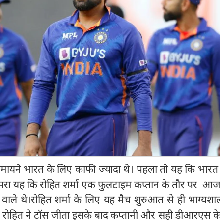
 मायने भारत के लिए काफी ज्यादा थे। पहला तो यह कि भारत
ूसरा यह कि रोहित शर्मा एक फुलटाइम कप्तान के तौर पर आ
 वाले थे।रोहित शर्मा के लिए यह मैच शुरुआत से ही भाग्यशा
ें रोहित ने टॉस जीता इसके बाद कप्तानी और सही डीआरएस क