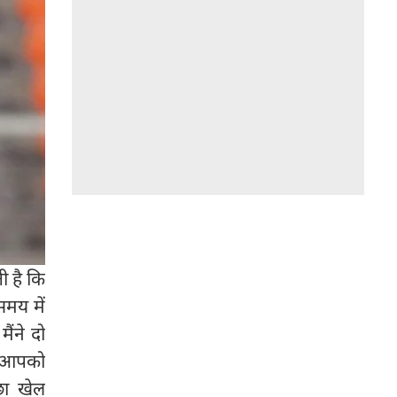
ी है कि
समय में
ैंने दो
पर आपको
छा खेल