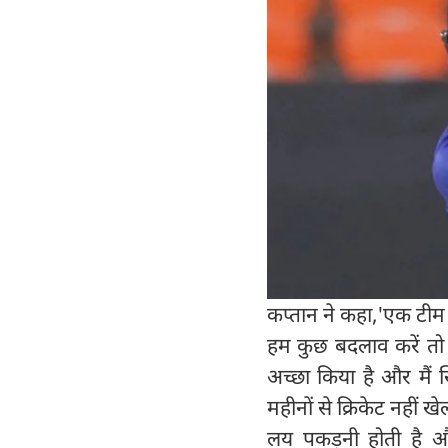
कप्तान ने कहा,'एक टीम क
हम कुछ बदलाव करें तो ह
अच्छा किया है और मैं खि
महीनों से क्रिकेट नहीं 
लय पकड़नी होती है और