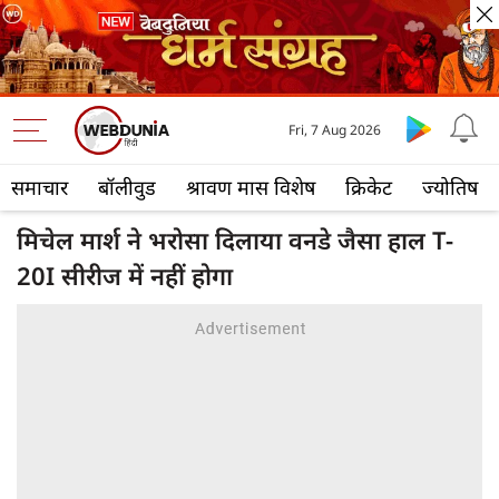
Fri, 7 Aug 2026
समाचार
बॉलीवुड
श्रावण मास विशेष
क्रिकेट
ज्योतिष
मिचेल मार्श ने भरोसा दिलाया वनडे जैसा हाल T-
20I सीरीज में नहीं होगा