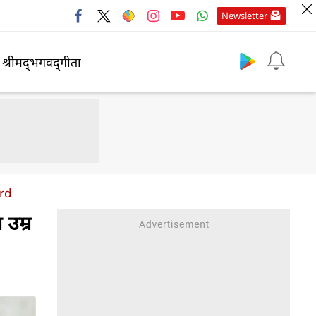
Newsletter
श्रीमद्‍भगवद्‍गीता
rd
 उम्र