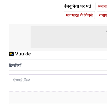
वेबदुनिया पर पढ़ें :
समाच
महाभारत के किस्से
रामा