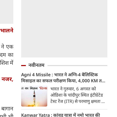
ंभालने
ट ने एक
 कदम का
शिश में
नवीनतम
Agni 4 Missile : भारत ने अग्नि-4 बैलिस्टिक
 नजर,
मिसाइल का सफल परीक्षण किया, 4,000 KM तक
मारक क्षमता
भारत ने गुरुवार, 6 अगस्त को
ओडिशा के चांदीपुर स्थित इंटीग्रेटेड
टेस्ट रेंज (ITR) से परमाणु क्षमता से
लैस मध्यम दूरी की बैलिस्टिक
 बागान
मिसाइल अग्नि-4 का सफल परीक्षण
Kanwar Yatra : कांवड़ यात्रा में नमो भारत की
 अभी भी