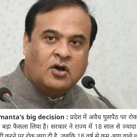
manta's big decision :
प्रदेश में अवैध घुसपैठ पर रो
ड़ा फैसला लिया है। सरकार ने राज्य में 18 साल से ज्यादा 
री करने पर रोक लगा दी है, जबकि 18 वर्ष से कम आयु वाले ल