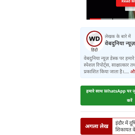
Read M
लेखक के बारे में
वेबदुनिया न्यूज
वेबदुनिया न्यूज़ डेस्क पर हमारे 
स्पेशल रिपोर्ट्स, साक्षात्का
प्रकाशित किया जाता है।....
और 
हमारे साथ WhatsApp पर जुड
करें
इंदौर में द
अगला लेख
शिकायत के