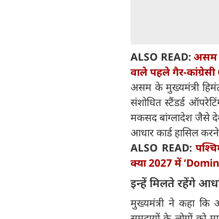
ALSO READ:
असम म
वाले पहले गैर-कांग्रेसी
असम के मुख्यमंत्री हिम
संशोधित स्टैंडर्ड ऑपरे
मकसद बांग्लादेश जैसे द
आधार कार्ड हासिल करन
ALSO READ:
पश्च
क्या 2027 में ‘Domi
इन्‍हें मिलते रहेंगे आध
मुख्यमंत्री ने कहा 
समुदायों के लोगों को 