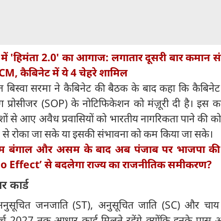
ें 'हिमंता 2.0' का आगाज: लगातार दूसरी बार कमान स
 CM, कैबिनेट में ये 4 चेहरे शामिल
ंत बिस्वा सरमा ने कैबिनेट की बैठक के बाद कहा कि कैबिने
टिंग प्रोसीजर (SOP) के नोटिफिकेशन को मंज़ूरी दी है। इस
ेशों से आए अवैध प्रवासियों को भारतीय नागरिकता पाने की को
े से रोका जा सके या इसकी संभावना को कम किया जा सके।
िम बंगाल और असम के बाद अब पंजाब पर भाजपा की
no Effect’ से बदलेगा राज्य का राजनीतिक समीकरण?
ार कार्ड
कि अनुसूचित जनजाति (ST), अनुसूचित जाति (SC) और चाय
मार्च 2027 तक आधार कार्ड मिलते रहेंगे क्योंकि इनके पास