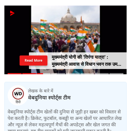
मुख्यमंत्री योगी की 'तिरंगा यात्रा' :
Read More
मुख्यमंत्री आवास से विधान भवन तक उमड़ा
युवाओं का सैलाब
लेखक के बारे में
वेबदुनिया स्पोर्ट्स टीम
वेबदुनिया स्पोर्ट्स टीम खेलों की दुनिया से जुड़ी हर खबर को विस्तार से
पेश करती है। क्रिकेट, फुटबॉल, कबड्डी या अन्य खेलों पर आधारित लेख
और न्यूज़ से लेकर महत्वपूर्ण मैचों की अपडेट्स और खेल जगत की