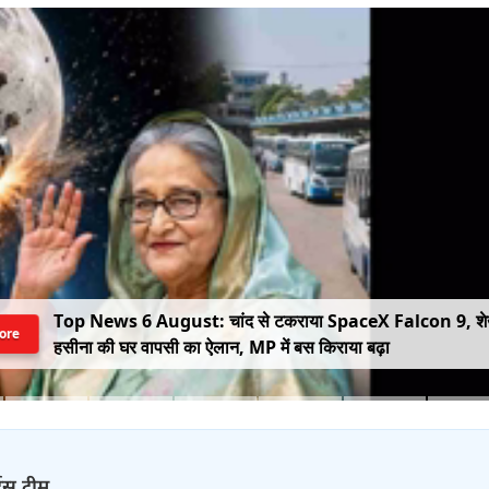
Top News 6 August: चांद से टकराया SpaceX Falcon 9, श
ore
हसीना की घर वापसी का ऐलान, MP में बस किराया बढ़ा
्ट्स टीम