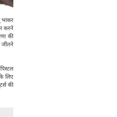
ु भाकर
म करने
राणा की
ल जीतने
 पिस्टल
 के लिए
टर्स की