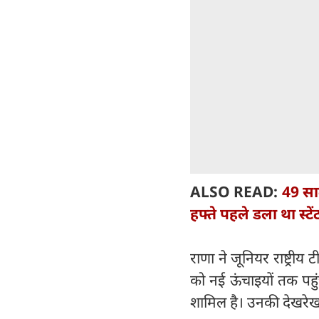
ALSO READ:
49 सा
हफ्ते पहले डला था स्टें
राणा ने जूनियर राष्ट्री
को नई ऊंचाइयों तक पहुं
शामिल है। उनकी देखरेख 