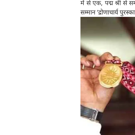
में से एक, पद्म श्री से
सम्मान ‘द्रोणाचार्य पुरस