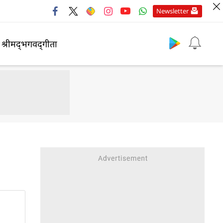
Newsletter
श्रीमद्‍भगवद्‍गीता