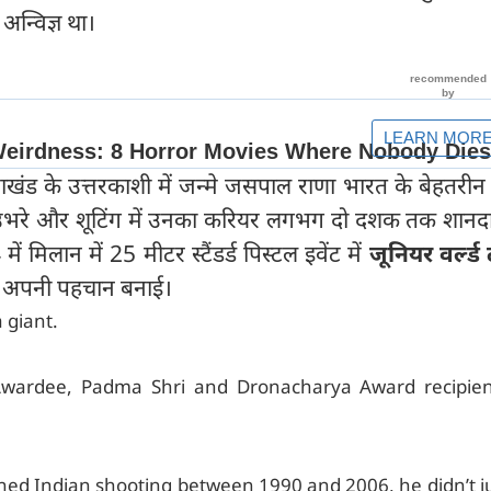
न्विज्ञ था।
खंड के उत्तरकाशी में जन्मे जसपाल राणा भारत के बेहतरीन
र उभरे और शूटिंग में उनका करियर लगभग दो दशक तक शानदा
ें मिलान में 25 मीटर स्टैंडर्ड पिस्टल इवेंट में
जूनियर वर्ल्ड
े अपनी पहचान बनाई।
 giant.
Awardee, Padma Shri and Dronacharya Award recipien
ned Indian shooting between 1990 and 2006, he didn’t j