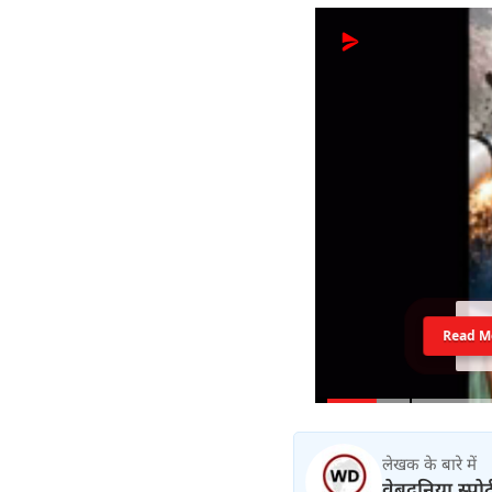
Read M
लेखक के बारे में
वेबदुनिया स्पोर