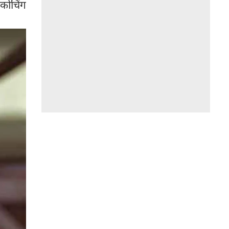
 कोचिंग