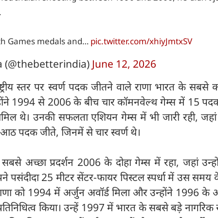
.
th Games medals and…
pic.twitter.com/xhiyJmtxSV
a (@thebetterindia)
June 12, 2026
राष्ट्रीय स्तर पर स्वर्ण पदक जीतने वाले राणा भारत के सबसे
न्होंने 1994 से 2006 के बीच चार कॉमनवेल्थ गेम्स में 15 पद
ामिल थे। उनकी सफलता एशियन गेम्स में भी जारी रही, जहां उ
ठ पदक जीते, जिनमें से चार स्वर्ण थे।
सबसे अच्छा प्रदर्शन 2006 के दोहा गेम्स में रहा, जहां उन्हो
ने पसंदीदा 25 मीटर सेंटर-फायर पिस्टल स्पर्धा में उस समय क
राणा को 1994 में अर्जुन अवॉर्ड मिला और उन्होंने 1996 के 
रतिनिधित्व किया। उन्हें 1997 में भारत के सबसे बड़े नागरिक स