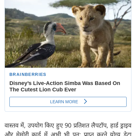
वास्तव में, उपयोग किए हुए 90 प्रतिशत लैपटॉप, हार्ड ड्राइव
और मेमोरी कार्ड में अभी भी पुन: प्राप्त करने योग्य डेटा