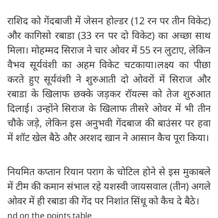
राशिद को गेंदबाजी में जेसन होल्डर (12 रन पर तीन विकेट)
और कागिसो रबाडा (33 रन पर दो विकेट) का अच्छा साथ
मिला। मोहम्मद सिराज ने चार ओवर में 55 रन लुटाए, लेकिन
वैभव सूर्यवंशी का अहम विकेट चटकाया।लक्ष्य का पीछा
करते हुए सूर्यवंशी ने शुरुआती दो ओवरों में सिराज और
रबाडा के खिलाफ छक्के जड़कर रॉयल्स को तेज शुरुआत
दिलाई। उन्होंने सिराज के खिलाफ तीसरे ओवर में भी तीन
चौके जड़े, लेकिन इस अनुभवी गेंदबाज की बाउंसर पर हवा
में शॉट खेल बैठे और अरशद खान ने आसान कैच पूरा किया।
नियमित कप्तान रियान पराग के चोटिल होने से इस मुकाबले
में टीम की कमान संभाल रहे यशस्वी जायसवाल (तीन) अगले
ओवर में ही रबाडा की गेंद पर निशांत सिंधू को कैच दे बैठे।
nd on the points table