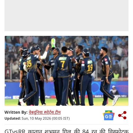
Written By:
वेबदुनिया स्पोर्ट्स टीम
Updated:
Sun, 10 May 2026 (00:05 IST)
GTvsRR कप्तान शुभमन गिल की 84 रन की विस्फोटक