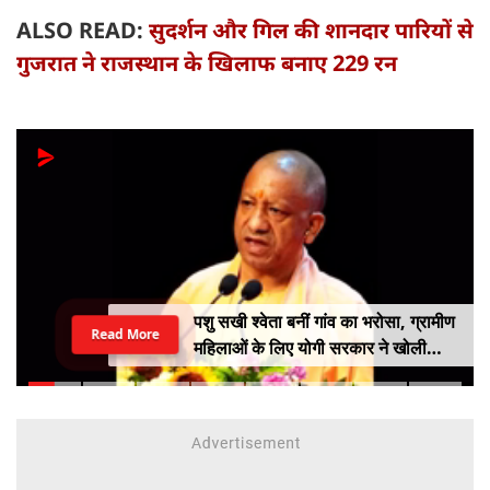
ALSO READ:
सुदर्शन और गिल की शानदार पारियों से
गुजरात ने राजस्थान के खिलाफ बनाए 229 रन
पशु सखी श्वेता बनीं गांव का भरोसा, ग्रामीण
Read More
महिलाओं के लिए योगी सरकार ने खोली
आत्मनिर्भरता की राह