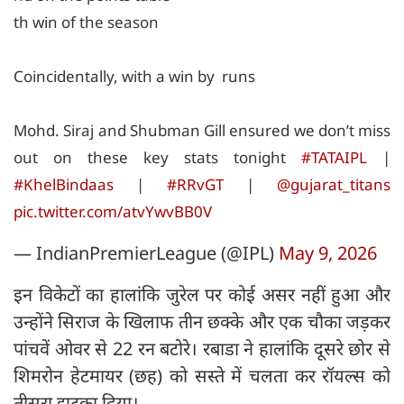
th win of the season
Coincidentally, with a win by runs
Mohd. Siraj and Shubman Gill ensured we don’t miss
out on these key stats tonight
#TATAIPL
|
#KhelBindaas
|
#RRvGT
|
@gujarat_titans
pic.twitter.com/atvYwvBB0V
— IndianPremierLeague (@IPL)
May 9, 2026
इन विकेटों का हालांकि जुरेल पर कोई असर नहीं हुआ और
उन्होंने सिराज के खिलाफ तीन छक्के और एक चौका जड़कर
पांचवें ओवर से 22 रन बटोरे। रबाडा ने हालांकि दूसरे छोर से
शिमरोन हेटमायर (छह) को सस्ते में चलता कर रॉयल्स को
तीसरा झटका दिया।