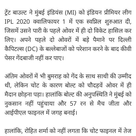
ट्रेंट बाउल्ट ने मुंबई इंडियंस (MI) को इंडियन प्रीमियर लीग
IPL 2020 क्वालिफायर 1 में एक स्वप्निल शुरुआत दी,
जिसमें उसने पारी के पहले ओवर में ही दो विकेट हासिल कर
लिए। अपने पहले दो ओवरों में बड़े पैमाने पर दिल्ली
कैपिटल्स (DC) के बल्लेबाजों को परेशान करने के बाद कीवी
पेसर गेंदबाजी नहीं कर पाए।
अंतिम ओवरों में भी बुमराह को गेंद के साथ साथी की उम्मीद
थी, लेकिन चोट के कारण बोल्ट को चौदहवें ओवर में ही
मैदान छोड़ना पड़ा। हालांकि बोल्ट की अनुपस्थिति ने मुंबई को
नुकसान नहीं पहुंचाया और 57 रन से मैच जीता और
आईपीएल फाइनल में जगह बनाई।
हालांकि, रोहित शर्मा को नहीं लगता कि चोट फाइनल में तेज