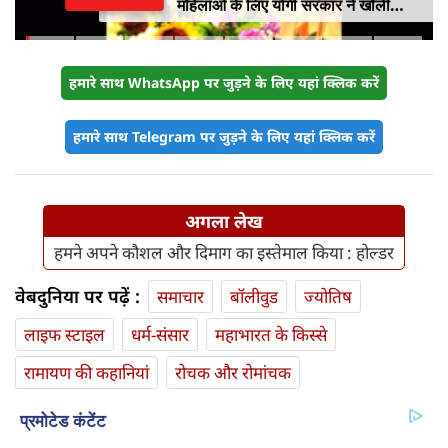
महिलाओं के लिए योगी सरकार ने खोली
आत्मनिर्भरता की राह
हमारे साथ WhatsApp पर जुड़ने के लिए यहां क्लिक करें
हमारे साथ Telegram पर जुड़ने के लिए यहां क्लिक करें
अगला लेख
हमने अपने कौशल और दिमाग का इस्तेमाल किया : होल्डर
वेबदुनिया पर पढ़ें :
समाचार
बॉलीवुड
ज्योतिष
लाइफ स्‍टाइल
धर्म-संसार
महाभारत के किस्से
रामायण की कहानियां
रोचक और रोमांचक