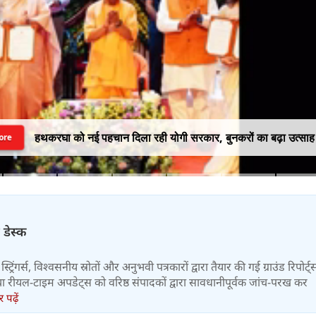
हथकरघा को नई पहचान दिला रही योगी सरकार, बुनकरों का बढ़ा उत्साह
ore
 डेस्क
स्ट्रिंगर्स, विश्वसनीय स्रोतों और अनुभवी पत्रकारों द्वारा तैयार की गई ग्राउंड रिपोर्ट्
र तथा रीयल-टाइम अपडेट्स को वरिष्ठ संपादकों द्वारा सावधानीपूर्वक जांच-परख कर
पढ़ें