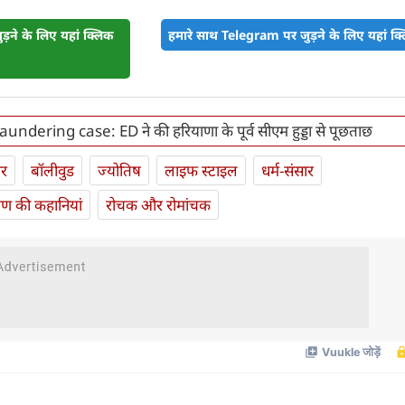
़ने के लिए यहां क्लिक
हमारे साथ Telegram पर जुड़ने के लिए यहां क्ल
ndering case: ED ने की हरियाणा के पूर्व सीएम हुड्डा से पूछताछ
ार
बॉलीवुड
ज्योतिष
लाइफ स्‍टाइल
धर्म-संसार
यण की कहानियां
रोचक और रोमांचक