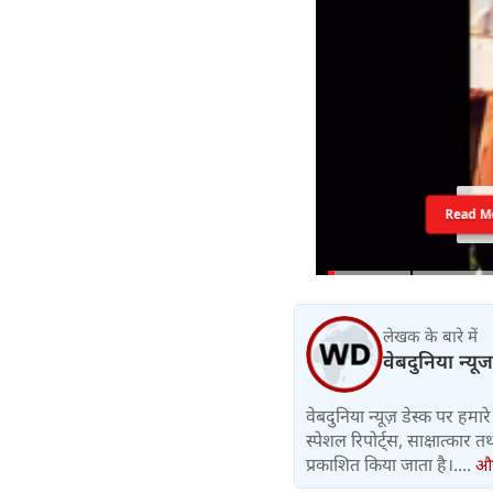
Read M
लेखक के बारे में
वेबदुनिया न्यूज
वेबदुनिया न्यूज़ डेस्क पर हमारे 
स्पेशल रिपोर्ट्स, साक्षात्का
प्रकाशित किया जाता है।....
और 