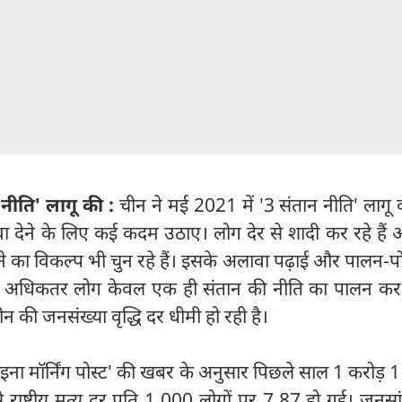
 नीति' लागू की :
चीन ने मई 2021 में '3 संतान नीति' लाग
ावा देने के लिए कई कदम उठाए। लोग देर से शादी कर रहे है
ने का विकल्प भी चुन रहे हैं। इसके अलावा पढ़ाई और पालन-
 अधिकतर लोग केवल एक ही संतान की नीति का पालन कर रह
की जनसंख्या वृद्धि दर धीमी हो रही है।
ाइना मॉर्निंग पोस्ट' की खबर के अनुसार पिछले साल 1 करोड़
से राष्ट्रीय मृत्यु दर प्रति 1,000 लोगों पर 7.87 हो गई। जनसा