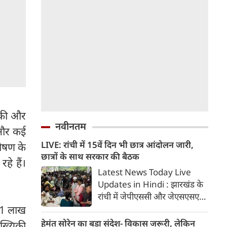
ू की और
नवीनतम
ं और कई
LIVE: रांची में 15वें दिन भी छात्र आंदोलन जारी,
पोषण के
छात्रों के साथ सरकार की बैठक
े हैं।
Latest News Today Live
Updates in Hindi : झारखंड के
रांची में जेपीएससी और जेएसएसएसी
परीक्षा में धांधली के खिलाफ छात्र
 11 लाख
आंदोलन का आज 15वां दिन है।
हेमंत सोरेन का बड़ा संदेश- विकास जरूरी, लेकिन
ंख्यिकी