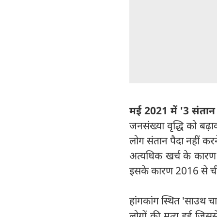
मई 2021 में '3 संतान
जनसंख्या वृद्धि को बढ़
लोग संतान पैदा नहीं कर
अत्यधिक खर्च के कारण
इसके कारण 2016 से चीन 
हांगकांग स्थित 'साउथ च
लोगों की मृत्यु हुई जिस