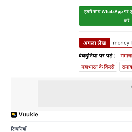
हमारे साथ WhatsApp पर जुड
करें
अगला लेख
money lau
वेबदुनिया पर पढ़ें :
समाच
महाभारत के किस्से
रामा