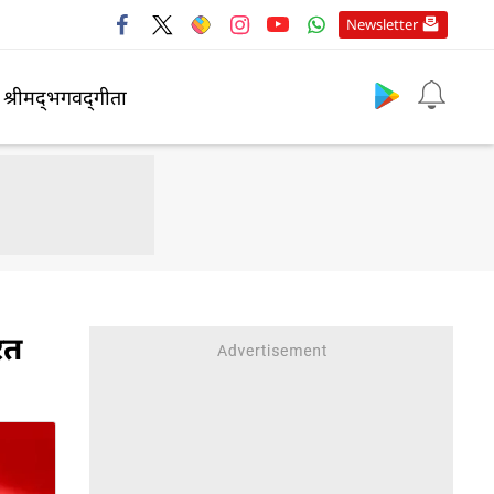
Newsletter
श्रीमद्‍भगवद्‍गीता
रत