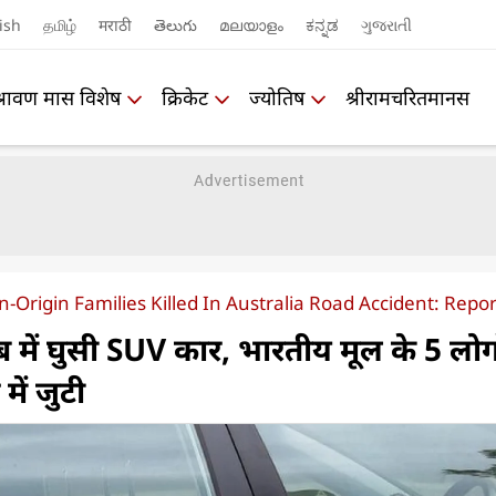
ish
தமிழ்
मराठी
తెలుగు
മലയാളം
ಕನ್ನಡ
ગુજરાતી
श्रावण मास विशेष
क्रिकेट
ज्योतिष
श्रीरामचरितमानस
-Origin Families Killed In Australia Road Accident: Repor
ब में घुसी SUV कार, भारतीय मूल के 5 लोग
में जुटी