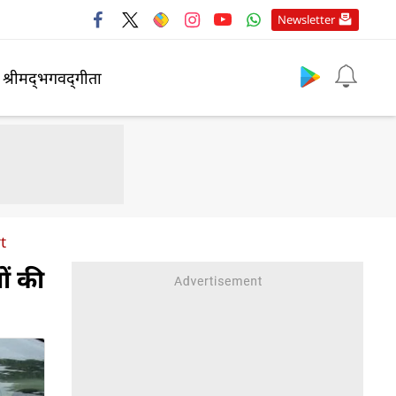
Newsletter
श्रीमद्‍भगवद्‍गीता
t
ों की