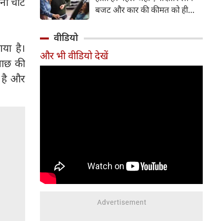
ी चोटें
बजट और कार की कीमत को ही
सबसे अहम मानते थे, वहीं आज
खरीदार कई दूसरे पहलुओं पर भी
वीडियो
ध्यान देते हैं। आइए जानते हैं कि कार
गया है।
और भी वीडियो देखें
खरीदते समय किन बातों पर ध्यान
छताछ की
देना चाहिए।
 है और