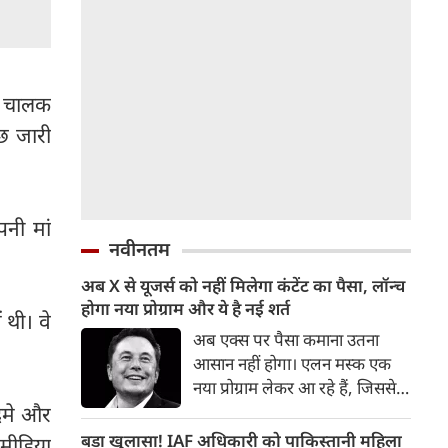
ल चालक
छ जारी
नी मां
नवीनतम
अब X से यूजर्स को नहीं मिलेगा कंटेंट का पैसा, लॉन्‍च
होगा नया प्रोग्राम और ये है नई शर्त
 थी। वे
अब एक्‍स पर पैसा कमाना उतना
आसान नहीं होगा। एलन मस्‍क एक
नया प्रोग्राम लेकर आ रहे हैं, जिससे
यूजर्स को कंटेंट का पैसा नहीं मिल
सदमे और
सकेगा। इसके लिए बकायदा एक शर्त
बड़ा खुलासा! IAF अधिकारी को पाकिस्तानी महिला
 मीडिया