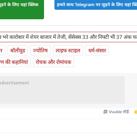
़ने के लिए यहां क्लिक
हमारे साथ Telegram पर जुड़ने के लिए यहां क्ल
 भरे कारोबार में शेयर बाजार में तेजी, सेंसेक्स 33 और निफ्टी भी 37 अंक चढ
ार
बॉलीवुड
ज्योतिष
लाइफ स्‍टाइल
धर्म-संसार
यण की कहानियां
रोचक और रोमांचक