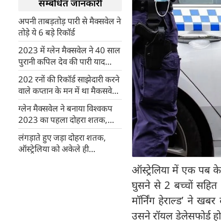
सम्बंधित जानकारी
अपनी ताबड़तोड़ पारी से मैक्सवेल ने
तोड़े ये 6 बड़े रिकॉर्ड
2023 में ग्लेन मैक्सवेल ने 40 साल
पुरानी कपिल देव की पारी याद
दिलाई
202 रनों की रिकॉर्ड साझेदारी करने
वाले कप्तान के मन में था मैकसवेल
बनाए 200 पर बिग शो को प्यारी थी
ग्लेन मैक्सवेल ने बनाया विश्वकप
जीत
2023 का पहला दोहरा शतक,
बनाए यह रिकॉर्ड
लंगड़ाते हुए जड़ा दोहरा शतक,
ऑस्ट्रेलिया को अकेले ही
सेमीफाइनल में ले गए ग्लेन मैक्सवेल
ऑस्ट्रेलिया में एक पब 
घुसने से 2 बच्चों सहित
मॉर्निंग हेराल्ड’ ने ख
उसने रॉयल डेलेसफोर्ड ह