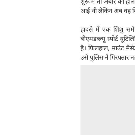
शुरू में तो अबीर की हाल
आई थी लेकिन अब वह स्थ
हादसे में एक शिशु समे
बीएमडब्ल्यू स्पोर्ट यू
है। फिलहाल, माउंट मैस
उसे पुलिस ने गिरफ्तार 