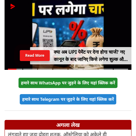
क्या अब UPI पेमेंट पर देना होगा चार्ज? नए
Read More
कानून के बाद जानिए किसे लगेगा शुल्क और
किसे नहीं
हमारे साथ WhatsApp पर जुड़ने के लिए यहां क्लिक करें
हमारे साथ Telegram पर जुड़ने के लिए यहां क्लिक करें
अगला लेख
लंगड़ाते हुए जड़ा दोहरा शतक, ऑस्ट्रेलिया को अकेले ही