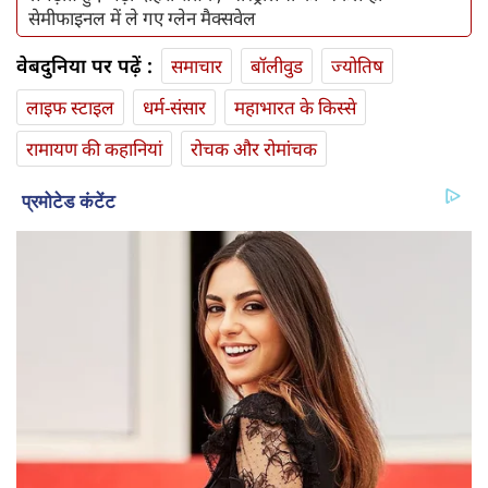
सेमीफाइनल में ले गए ग्लेन मैक्सवेल
वेबदुनिया पर पढ़ें :
समाचार
बॉलीवुड
ज्योतिष
लाइफ स्‍टाइल
धर्म-संसार
महाभारत के किस्से
रामायण की कहानियां
रोचक और रोमांचक