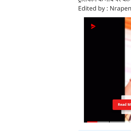
Edited by : Nrap
Read M