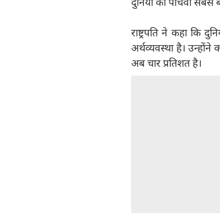
दुनिया की पांचवीं सबसे ब
राष्ट्रपति ने कहा कि द
अर्थव्यवस्था है। उन्होंन
अब चार प्रतिशत है।