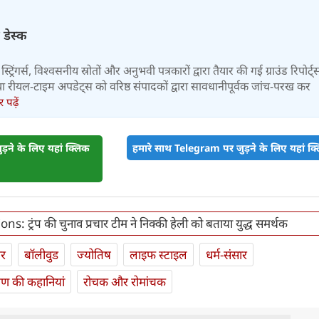
 डेस्क
स्ट्रिंगर्स, विश्वसनीय स्रोतों और अनुभवी पत्रकारों द्वारा तैयार की गई ग्राउंड रिपोर्ट्
र तथा रीयल-टाइम अपडेट्स को वरिष्ठ संपादकों द्वारा सावधानीपूर्वक जांच-परख कर
पढ़ें
़ने के लिए यहां क्लिक
हमारे साथ Telegram पर जुड़ने के लिए यहां क्ल
ns: ट्रंप की चुनाव प्रचार टीम ने निक्की हेली को बताया युद्ध समर्थक
ार
बॉलीवुड
ज्योतिष
लाइफ स्‍टाइल
धर्म-संसार
यण की कहानियां
रोचक और रोमांचक