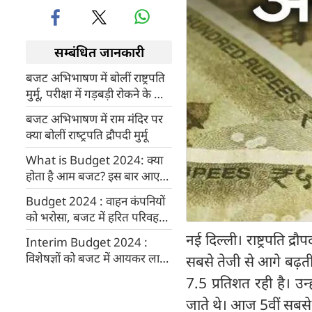
सम्बंधित जानकारी
बजट अभिभाषण में बोलीं राष्ट्रपति
मुर्मू, परीक्षा में गड़बड़ी रोकने के लिए
कानून लाएगी सरकार
बजट अभिभाषण में राम ‍मंदिर पर
क्या बोलीं राष्‍ट्रपति द्रौपदी मुर्मू
What is Budget 2024: क्या
होता है आम बजट? इस बार आएगा
अंतरिम बजट
Budget 2024 : वाहन कंपनियों
को भरोसा, बजट में हरित परिवहन
को बढ़ावा देना जारी रखेगी सरकार
नई दिल्ली। राष्ट्रपति द्
Interim Budget 2024 :
विशेषज्ञों को बजट में आयकर लाभ
सबसे तेजी से आगे बढ़ती 
और महिला उद्यमियों को समर्थन की
7.5 प्रतिशत रही है। उन
उम्मीद
जाते थे। आज 5वीं सबसे ब