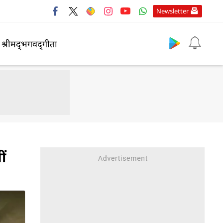
Newsletter
श्रीमद्‍भगवद्‍गीता
ीं