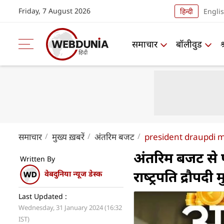
Friday, 7 August 2026
हिन्दी
Engli
समाचार
बॉलीवुड
समाचार
मुख्य ख़बरें
अंतरिम बजट
president draupdi 
अंतरिम बजट से प
Written By
राष्‍ट्रपति द्रौपदी मुर
वेबदुनिया न्यूज डेस्क
Last Updated :
Wednesday, 31 January 2024 (16:32
IST)