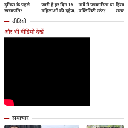
दुनिया के पहले
जारी है हर दिन 16
नार्वे में पत्रकारिता या
हिंसा 
खरबपति?
महिलाओं की दहेज
पब्लिसिटी स्टंट?
सरकार 
हत्या?
चुनौती
वीडियो
और भी वीडियो देखें
समाचार