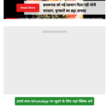
भारत में बढ़ रहा EV का क्रेज, खरीदने से
Read More
पहले जानें इलेक्ट्रिक वाहनों के 4 प्रकार
और इनके फायदे
हमारे साथ WhatsApp पर जुड़ने के लिए यहां क्लिक करें