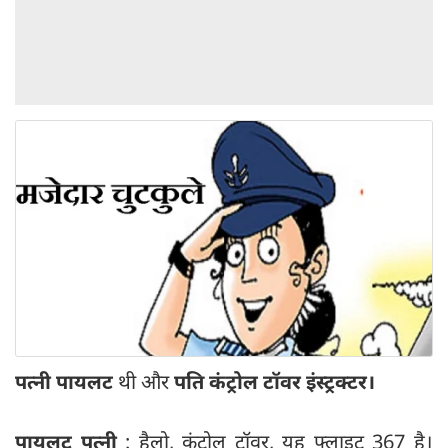
पत्नी
पायलट
थी और
पति कंट्रोल टॉवर इंस्ट्रक्टर।
पायलट पत्नी
: हैलो, कंट्रोल टॉवर, यह फ्लाइट 367 है।