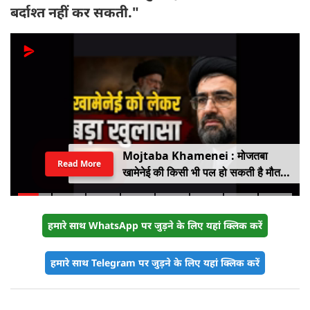
बर्दाश्त नहीं कर सकती."
Mojtaba Khamenei : मोजतबा
Read More
खामेनेई की किसी भी पल हो सकती है मौत,
इजराइली मीडिया के दावे के बीच सामने आया
वीडियो, कैसी है ईरान के सुप्रीम लीडर की
हालत
हमारे साथ WhatsApp पर जुड़ने के लिए यहां क्लिक करें
हमारे साथ Telegram पर जुड़ने के लिए यहां क्लिक करें