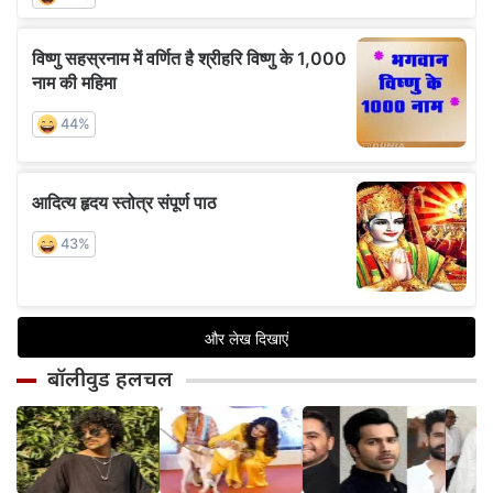
बॉलीवुड हलचल