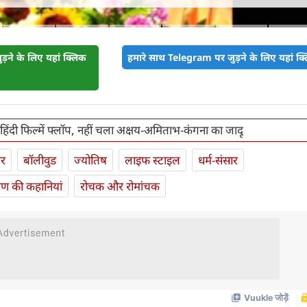
़ने के लिए यहां क्लिक
हमारे साथ Telegram पर जुड़ने के लिए यहां क्ल
िंदी फिल्में फ्लॉप, नहीं चला अक्षय-अमिताभ-कंगना का जादू
ार
बॉलीवुड
ज्योतिष
लाइफ स्‍टाइल
धर्म-संसार
यण की कहानियां
रोचक और रोमांचक