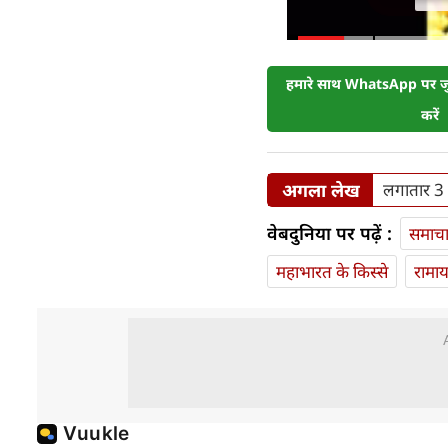
हमारे साथ WhatsApp पर जुड
करें
अगला लेख
लगातार 3 ह
वेबदुनिया पर पढ़ें :
समाच
महाभारत के किस्से
रामा