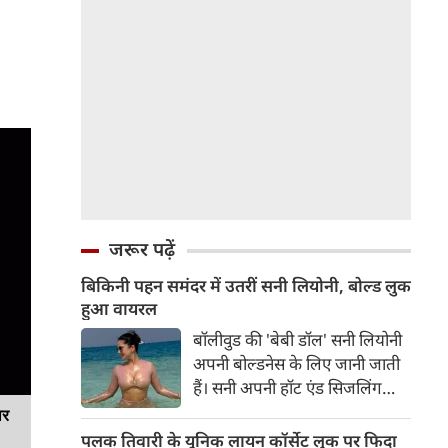
जरूर पढ़ें
बिकिनी पहन समंदर में उतरीं सनी लियोनी, बोल्ड लुक
हुआ वायरल
बॉलीवुड की 'बेबी डॉल' सनी लियोनी
अपनी बोल्डनेस के लिए जानी जाती
हैं। सनी अपनी हॉट एंड सिजलिंग
तस्वीरों से इंरनेट पर तहलका मचाती
ार
रहती हैं। फैंस सनी लियोनी की तस्वीरों
पलक तिवारी के यूनिक लायन कॉर्सेट लुक पर फिदा