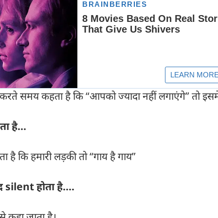
रते समय कहता है कि “आपको ज्यादा नहीं लगाएंगे” तो इसमे
ता है...
ा है कि हमारी लड़की तो “गाय है गाय”
द silent होता है....
 से कहा जाता है।