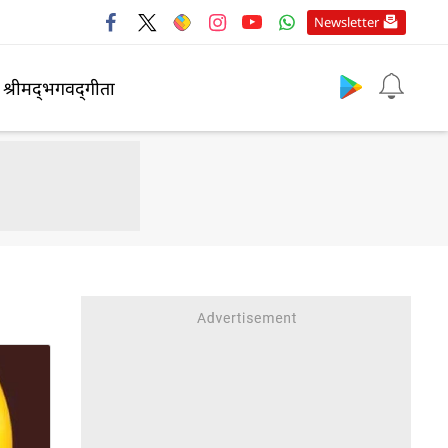
Newsletter
श्रीमद्‍भगवद्‍गीता