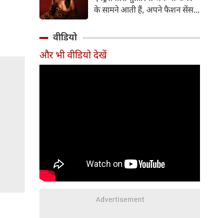
भावनात्मक भाषा को अपनी विशिष्ट
के सामने आती हैं, अपने फैशन सेंस
शैली से नई पहचान दी।
और कातिलाना अंदाज से लाइमलाइट
चुरा लेती हैं। हाल ही में उन्होंने अपने
वीडियो
ऑफिशियल इंस्टाग्राम अकाउंट पर
और भी वीडियो देखें
अपने नए फोटोशूट की कुछ तस्वीरें
शेयर की हैं, जिन्हें देखकर फैंस के
होश उड़ गए हैं।