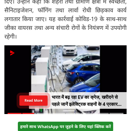
दिए। उन्होंने कहा कि शहरी तथा ग्रामीण क्षेत्रों में स्वच्छता,
सैनिटाइजेशन, फॉगिंग तथा लार्वा रोधी छिड़काव कार्य
लगातार किया जाए। यह कार्रवाई कोविड-19 के साथ-साथ
जीका वायरस तथा अन्य संचारी रोगों के नियंत्रण में उपयोगी
रहेगी।
भारत में बढ़ रहा EV का क्रेज, खरीदने से
Read More
पहले जानें इलेक्ट्रिक वाहनों के 4 प्रकार
और इनके फायदे
हमारे साथ WhatsApp पर जुड़ने के लिए यहां क्लिक करें