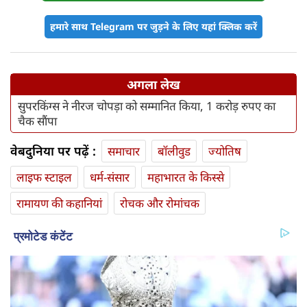
हमारे साथ Telegram पर जुड़ने के लिए यहां क्लिक करें
अगला लेख
सुपरकिंग्स ने नीरज चोपड़ा को सम्मानित किया, 1 करोड़ रुपए का
चैक सौंपा
वेबदुनिया पर पढ़ें :
समाचार
बॉलीवुड
ज्योतिष
लाइफ स्‍टाइल
धर्म-संसार
महाभारत के किस्से
रामायण की कहानियां
रोचक और रोमांचक