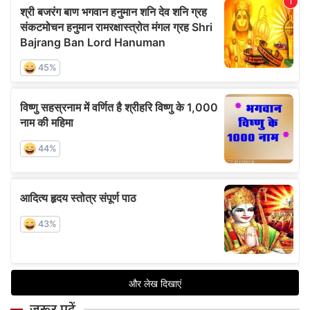
जरूर पढ़ें