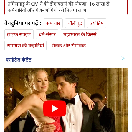
तमिलनाडु के CM ने की डीए बढ़ाने की घोषणा, 16 लाख से
कर्मचारियों और पेंशनभोगियों को मिलेगा लाभ
वेबदुनिया पर पढ़ें :
समाचार
बॉलीवुड
ज्योतिष
लाइफ स्‍टाइल
धर्म-संसार
महाभारत के किस्से
रामायण की कहानियां
रोचक और रोमांचक