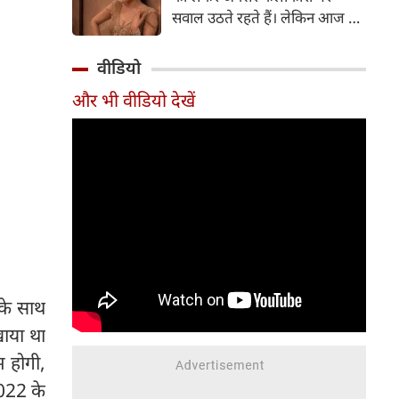
सर्जरी की है।
सवाल उठते रहते हैं। लेकिन आज के
दौर में सिनेमा जगत के कई बड़े सितारे
बिना किसी झिझक के अपनी शर्तों पर
वीडियो
जिंदगी जी रहे हैं। सलमान खान, तबू
और भी वीडियो देखें
और सुष्मिता सेन जैसी हस्तियों के
बाद अब 'गदर' फेम अभिनेत्री अमीषा
पटेल ने भी अपने सिंगल स्टेटस पर
ऐसी बात कही है, जो सोशल मीडिया
पर चर्चा का विषय बन गई है।
 के साथ
ाया था
म होगी,
2022 के