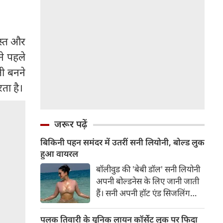
ोस्त और
ने पहले
ती बनने
ता है।
जरूर पढ़ें
बिकिनी पहन समंदर में उतरीं सनी लियोनी, बोल्ड लुक
हुआ वायरल
बॉलीवुड की 'बेबी डॉल' सनी लियोनी
अपनी बोल्डनेस के लिए जानी जाती
हैं। सनी अपनी हॉट एंड सिजलिंग
तस्वीरों से इंरनेट पर तहलका मचाती
रहती हैं। फैंस सनी लियोनी की तस्वीरों
पलक तिवारी के यूनिक लायन कॉर्सेट लुक पर फिदा