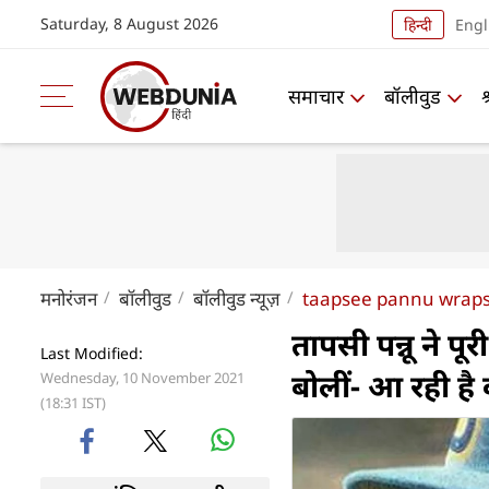
Saturday, 8 August 2026
हिन्दी
Engl
समाचार
बॉलीवुड
मनोरंजन
बॉलीवुड
बॉलीवुड न्यूज़
taapsee pannu wraps
तापसी पन्नू ने पू
Last Modified:
बोलीं- आ रही है व
Wednesday, 10 November 2021
(18:31 IST)