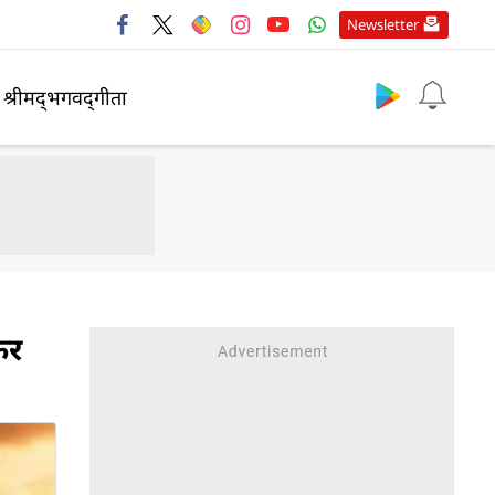
Newsletter
श्रीमद्‍भगवद्‍गीता
कर