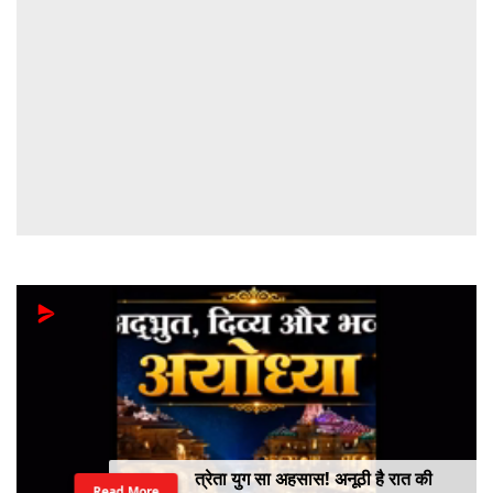
त्रेता युग सा अहसास! अनूठी है रात की
Read More