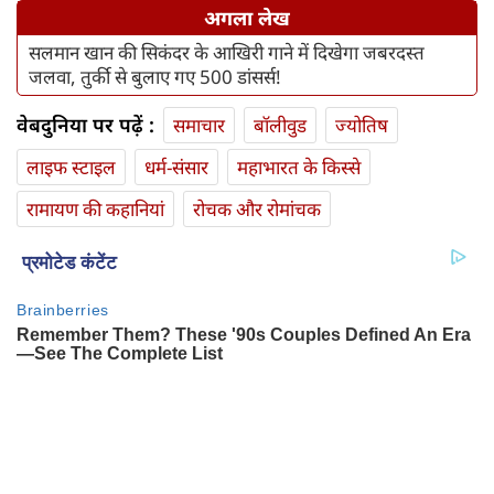
अगला लेख
सलमान खान की सिकंदर के आखिरी गाने में दिखेगा जबरदस्त
जलवा, तुर्की से बुलाए गए 500 डांसर्स!
वेबदुनिया पर पढ़ें :
समाचार
बॉलीवुड
ज्योतिष
लाइफ स्‍टाइल
धर्म-संसार
महाभारत के किस्से
रामायण की कहानियां
रोचक और रोमांचक