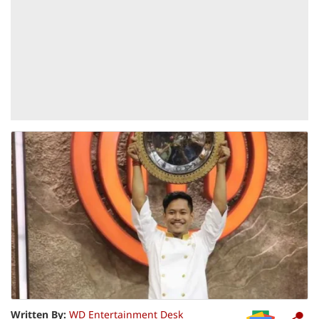
Written By:
WD Entertainment Desk