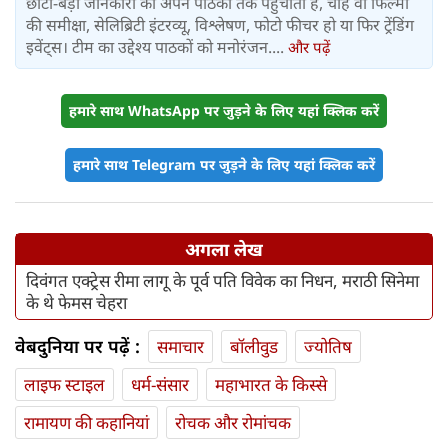
छोटी-बड़ी जानकारी को अपने पाठकों तक पहुंचाती है, चाहे वो फिल्मों
की समीक्षा, सेलिब्रिटी इंटरव्यू, विश्लेषण, फोटो फीचर हो या फिर ट्रेंडिंग
इवेंट्स। टीम का उद्देश्य पाठकों को मनोरंजन....
और पढ़ें
हमारे साथ WhatsApp पर जुड़ने के लिए यहां क्लिक करें
हमारे साथ Telegram पर जुड़ने के लिए यहां क्लिक करें
अगला लेख
दिवंगत एक्ट्रेस रीमा लागू के पूर्व पति विवेक का निधन, मराठी सिनेमा
के थे फेमस चेहरा
वेबदुनिया पर पढ़ें :
समाचार
बॉलीवुड
ज्योतिष
लाइफ स्‍टाइल
धर्म-संसार
महाभारत के किस्से
रामायण की कहानियां
रोचक और रोमांचक