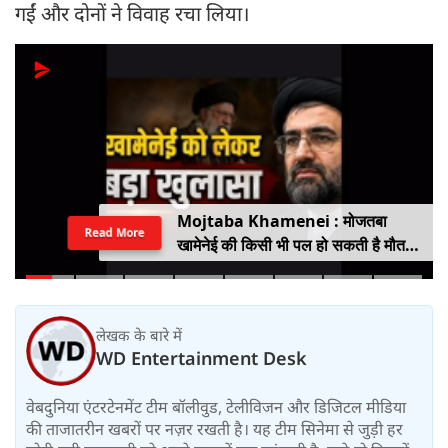
गईं और दोनों ने विवाह रचा लिया।
Mojtaba Khamenei : मोजतबा
Read More
खामेनेई की किसी भी पल हो सकती है मौत,
इजराइली मीडिया के दावे के बीच सामने आया
वीडियो, कैसी है ईरान के सुप्रीम लीडर की
हालत
लेखक के बारे में
WD Entertainment Desk
वेबदुनिया एंटरटेनमेंट टीम बॉलीवुड, टेलीविजन और डिजिटल मीडिया
की ताजातरीन खबरों पर नज़र रखती है। यह टीम सिनेमा से जुड़ी हर