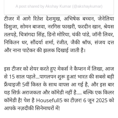
A post shared by Akshay Kumar (@akshaykumar)
टीजर में आगे रितेश देशमुख, अभिषेक बच्चन, जेनेलिया
डिसुजा, सोमन बाजवा, नरगिस फाखरी, फरदीन खान, श्रेयस
तलपड़े, चित्रांगदा सिंह, डिनो मोरिया, चंकी पांडे, जॉनी लिवर,
निकितन धर, सौंदर्या शर्मा, रंजीत, जैकी श्रॉफ, संजय दत्त
और नाना पाटेकर की झलक दिखाई जाती है।
इस टीजर को शेयर करते हुए मेकर्स ने कैप्शन में लिखा, आज
से 15 साल पहले...पागलपन शुरू हुआ! भारत की सबसे बड़ी
फ्रैंचाइजी 5वीं किस्त के साथ वापस आ गई है, और इस बार
यह सिर्फ़ अराजकता और कॉमेडी नहीं है.... बल्कि एक किलर
कॉमेडी है! पेश है Housefull5 का टीज़र! 6 जून 2025 को
आपके नज़दीकी सिनेमाघरों में!