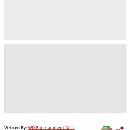
Written By:
WD Entertainment Desk