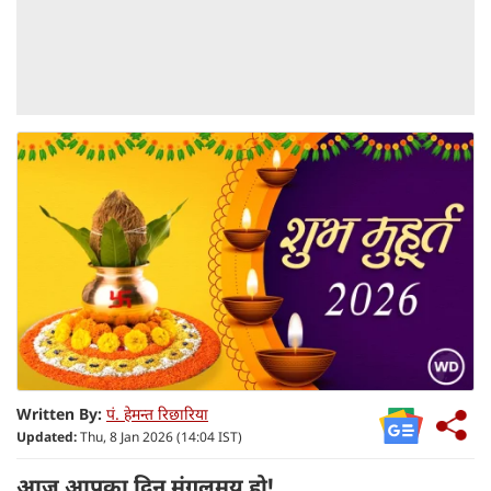
Written By:
पं. हेमन्त रिछारिया
Updated:
Thu, 8 Jan 2026 (14:04 IST)
आज आपका दिन मंगलमय हो!