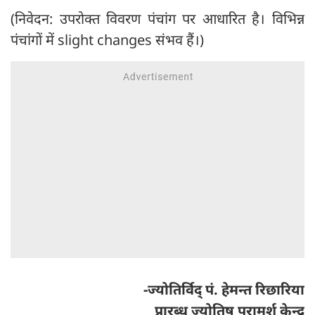
(निवेदन: उपरोक्त विवरण पंचांग पर आधारित है। विभिन्न
पंचांगों में slight changes संभव हैं।)
-ज्योतिर्विद् पं. हेमन्त रिछारिया
प्रारब्ध ज्योतिष परामर्श केन्द्र