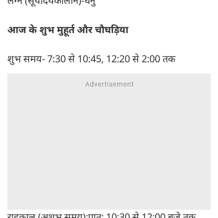
लग्न (सूर्योदयकालीन)-धनु
आज के शुभ मुहूर्त और चौघड़िया
शुभ समय- 7:30 से 10:45, 12:20 से 2:00 तक
राहुकाल (अशुभ समय):प्रात: 10:30 से 12:00 बजे तक