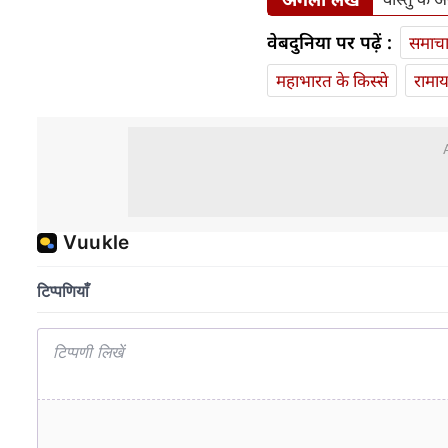
वेबदुनिया पर पढ़ें :
समाच
महाभारत के किस्से
रामा