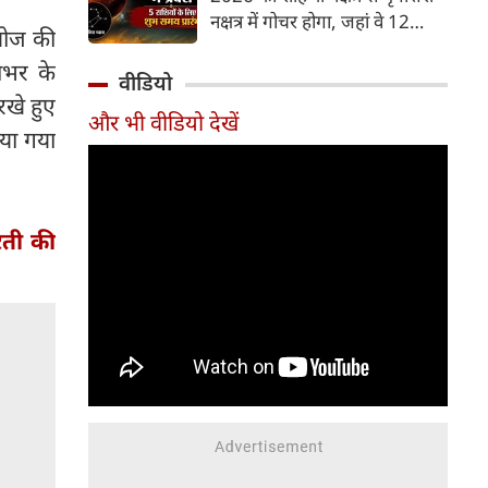
और भूमि का कारक माना गया है,
नक्षत्र में गोचर होगा, जहां वे 12
जबकि मृगशिरा नक्षत्र के स्वामी स्वयं
 खोज की
अगस्त तक रहेंगे। मंगल के इस नक्षत्र
मंगल ग्रह ही हैं। अपने ही नक्षत्र में
ाभर के
परिवर्तन के चलते 5 भाग्यशाली
वीडियो
मंगल का यह गोचर अत्यंत
राशियों के जीवन में सकारात्मक
रखे हुए
शक्तिशाली और शुभ फलदायी माना
और भी वीडियो देखें
बदलाव देखने को मिलेंगे और उनके
िया गया
जा रहा है।
लिए लाभ के योग बनेंगे।
रती की