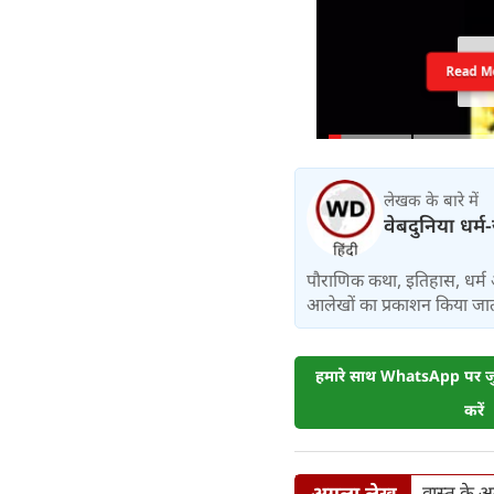
Read M
लेखक के बारे में
वेबदुनिया धर्म
पौराणिक कथा, इतिहास, धर्म 
आलेखों का प्रकाशन किया जाता
हमारे साथ WhatsApp पर जुड
करें
अगला लेख
वास्तु के अ