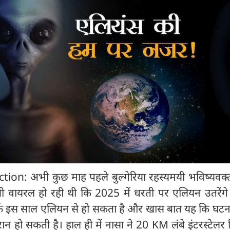
n: अभी कुछ माह पहले बुल्गेरिया रहस्यमयी भविष्यवक्त
णी वायरल हो रही थी कि 2025 में धरती पर एलियन उतरेंगे
पर्क इस साल एलियन से हो सकता है और खास बात यह कि घटन
न हो सकती है। हाल ही में नासा ने 20 KM लंबे इंटरस्टेलर 