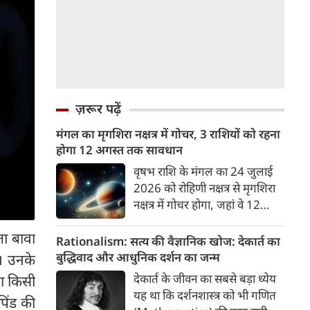
ज़रूर पढ़ें
मंगल का मृगशिरा नक्षत्र में गोचर, 3 राशियों को रहना
होगा 12 अगस्त तक सावधान
वृषभ राशि के मंगल का 24 जुलाई
2026 को रोहिणी नक्षत्र से मृगशिरा
नक्षत्र में गोचर होगा, जहां वे 12
अगस्त तक रहेंगे। मंगल के इस नक्षत्र
ा बावा
परिवर्तन के चलते 3 राशि के लोगों
Rationalism: सत्य की वैज्ञानिक खोज: देकार्त का
को 12 अगस्त तक रहना होगा
बुद्धिवाद और आधुनिक दर्शन का जन्म
। उनके
सावधान। चलिए जानते हैं कि किन
देकार्त के जीवन का सबसे बड़ा ध्येय
ा किसी
राशि 3 राशियों को रहना होगा
यह था कि दर्शनशास्त्र को भी गणित
पिंड की
सावधान।