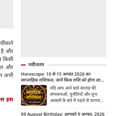
चौंकाने
 है और
न किसी
नवीनतम
खेल और
Horoscope: 10 से 15 अगस्त 2026 का
रान अभी
साप्ताहिक राशिफल, जानें किस राशि को होगा लाभ
और किसे नुकसान
यदि आप आने वाले सप्ताह की
संभावनाओं, चुनौतियों और शुभ
इस इस
अवसरों के बारे में पहले से जानना
चाहते हैं, तो 10 अगस्त से 15
अगस्त 2026 का यह साप्ताहिक
09 August Birthday: आपको 9 अगस्त, 2026