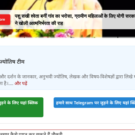
पशु सखी श्वेता बनीं गांव का भरोसा, ग्रामीण महिलाओं के लिए योगी सरक
ore
ने खोली आत्मनिर्भरता की राह
-ज्योतिष टीम
और दर्शन के जानकार, अनुभवी ज्योतिष, लेखक और विषय-विशेषज्ञों द्वारा लिखे
 है।....
और पढ़ें
़ने के लिए यहां क्लिक
हमारे साथ Telegram पर जुड़ने के लिए यहां क्ल
नुसार कैसे प्राप्त कर सकते हैं नौकरी