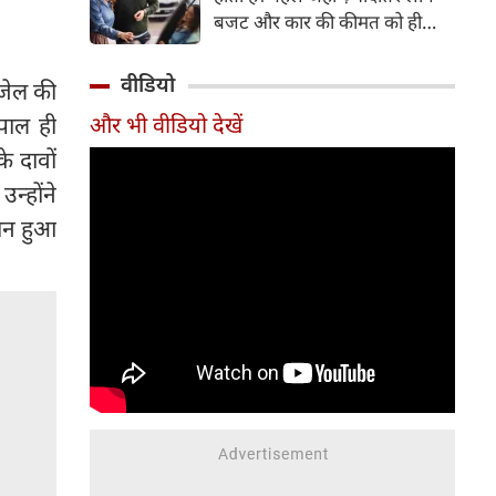
बजट और कार की कीमत को ही
सबसे अहम मानते थे, वहीं आज
खरीदार कई दूसरे पहलुओं पर भी
वीडियो
 जेल की
ध्यान देते हैं। आइए जानते हैं कि कार
पाल ही
और भी वीडियो देखें
खरीदते समय किन बातों पर ध्यान
देना चाहिए।
े दावों
न्होंने
ंघन हुआ