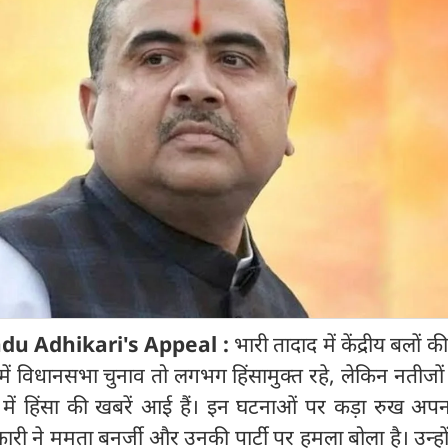
du Adhikari's Appeal :
भारी तादाद में केंद्रीय बलों क
ें विधानसभा चुनाव तो लगभग हिंसामुक्त रहे, लेकिन नतीजों
ों में हिंसा की खबरें आई हैं। इन घटनाओं पर कड़ा रुख अपन
कारी ने ममता बनर्जी और उनकी पार्टी पर हमला बोला है। उन्हो