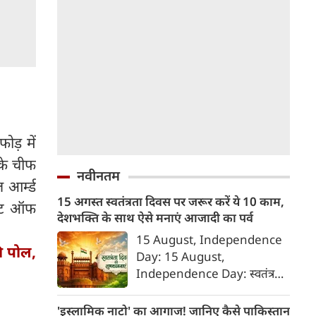
ोड़ में
 के चीफ
नवीनतम
 आर्म्ड
15 अगस्त स्वतंत्रता दिवस पर जरूर करें ये 10 काम,
डेंट ऑफ
देशभक्ति के साथ ऐसे मनाएं आजादी का पर्व
15 August, Independence
ी पोल,
Day: 15 August,
Independence Day: स्वतंत्रता
दिवस या 15 अगस्त सिर्फ एक राष्ट्रीय
अवकाश नहीं, बल्कि उन शहीदों को
'इस्लामिक नाटो' का आगाज! जानिए कैसे पाकिस्तान