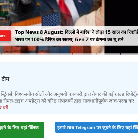
Top News 8 August: दिल्ली में बारिश ने तोड़ा 15 साल का रिकॉर्
ore
भारत पर 100% टैरिफ का खतरा; Gen Z पर कंगना का यू-टर्न
़ टीम
स्ट्रिंगर्स, विश्वसनीय स्रोतों और अनुभवी पत्रकारों द्वारा तैयार की गई ग्राउंड रिपोर्ट्
र तथा रीयल-टाइम अपडेट्स को वरिष्ठ संपादकों द्वारा सावधानीपूर्वक जांच-परख कर
पढ़ें
़ने के लिए यहां क्लिक
हमारे साथ Telegram पर जुड़ने के लिए यहां क्ल