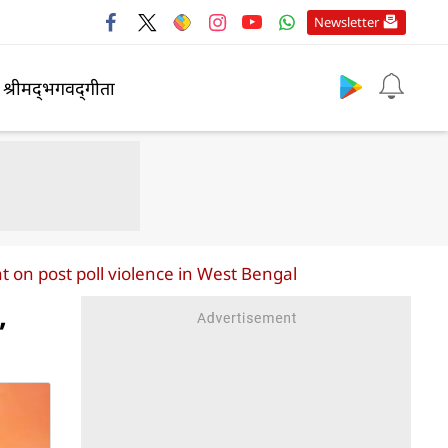
Newsletter
श्रीमद्‍भगवद्‍गीता
 on post poll violence in West Bengal
,