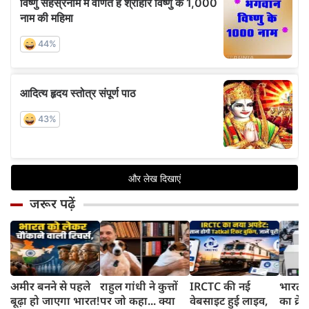
जरूर पढ़ें
अमीर बनने से पहले
राहुल गांधी ने कुत्तों
IRCTC की नई
भारत म
बूढ़ा हो जाएगा भारत!
पर जो कहा... क्या
वेबसाइट हुई लाइव,
का क्रे