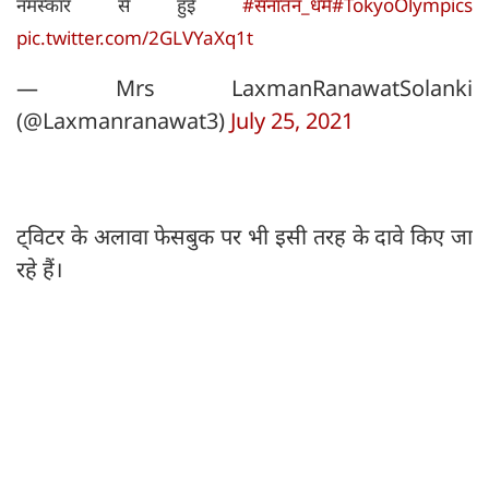
नमस्कार से हुई
#सनातन_धर्म
#TokyoOlympics
pic.twitter.com/2GLVYaXq1t
— Mrs LaxmanRanawatSolanki
(@Laxmanranawat3)
July 25, 2021
ट्विटर के अलावा फेसबुक पर भी इसी तरह के दावे किए जा
रहे हैं।