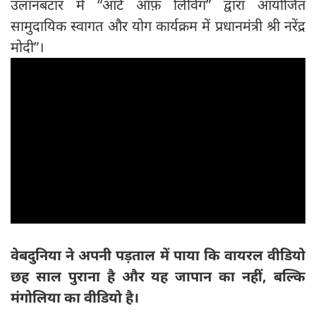
उलानबटार में “आर्ट ऑफ़ लिविंग” द्वारा आयोजित
सामुदायिक स्वागत और योग कार्यक्रम में प्रधानमंत्री श्री नरेंद्र
मोदी”।
वेबदुनिया ने अपनी पड़ताल में पाया कि वायरल वीडियो
छह साल पुराना है और यह जापान का नहीं
, बल्कि
मंगोलिया का वीडियो है।