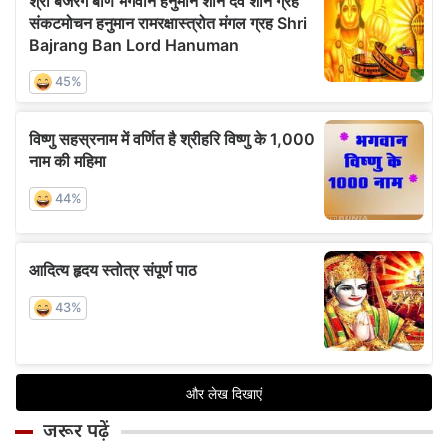
जरूर पढ़ें