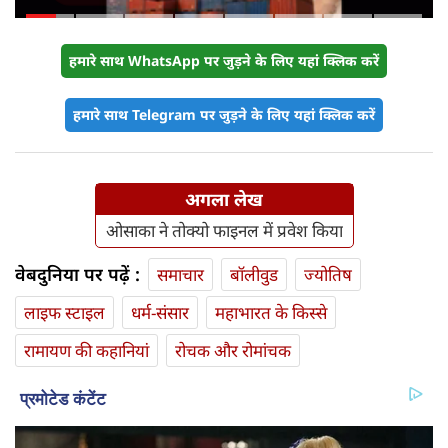
100% टैरिफ का खतरा; Gen Z पर कंगना
का यू-टर्न
हमारे साथ WhatsApp पर जुड़ने के लिए यहां क्लिक करें
हमारे साथ Telegram पर जुड़ने के लिए यहां क्लिक करें
अगला लेख
ओसाका ने तोक्यो फाइनल में प्रवेश किया
वेबदुनिया पर पढ़ें :
समाचार
बॉलीवुड
ज्योतिष
लाइफ स्‍टाइल
धर्म-संसार
महाभारत के किस्से
रामायण की कहानियां
रोचक और रोमांचक