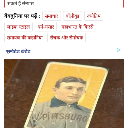
सकते हैं संन्यास
वेबदुनिया पर पढ़ें :
समाचार
बॉलीवुड
ज्योतिष
लाइफ स्‍टाइल
धर्म-संसार
महाभारत के किस्से
रामायण की कहानियां
रोचक और रोमांचक