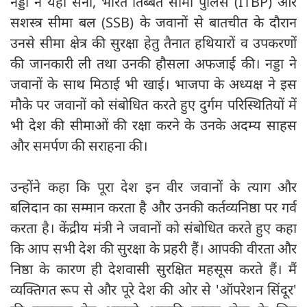
नड्डा ने यहां सेना, भारत तिब्बत सीमा पुलिस (ITBP) और
सशस्त्र सीमा बल (SSB) के जवानों से बातचीत के दौरान
उनसे सीमा क्षेत्र की सुरक्षा हेतु तैनात हथियारों व उपकरणों
की जानकारी ली तथा उनकी हौसला अफजाई की। नड्डा ने
जवानों के साथ मिठाई भी खाई। भाजपा के अध्यक्ष ने इस
मौके पर जवानों को संबोधित करते हुए दुर्गम परिस्थितियों में
भी देश की सीमाओं की रक्षा करने के उनके अदम्य साहस
और समर्पण की सराहना की।
उन्होंने कहा कि पूरा देश इन वीर जवानों के त्याग और
बलिदान का सम्मान करता है और उनकी कर्तव्यनिष्ठा पर गर्व
करता है। केंद्रीय मंत्री ने जवानों को संबोधित करते हुए कहा
कि आप सभी देश की सुरक्षा के प्रहरी हैं। आपकी वीरता और
निष्ठा के कारण ही देशवासी सुरक्षित महसूस करते हैं। मैं
व्यक्तिगत रूप से और पूरे देश की ओर से 'ऑपरेशन सिंदूर'