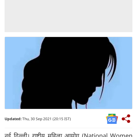
Updated:
Thu, 30 Sep 2021 (20:15 IST)
नई दिल्ली। राष्ट्रीय महिला आयोग (National Women