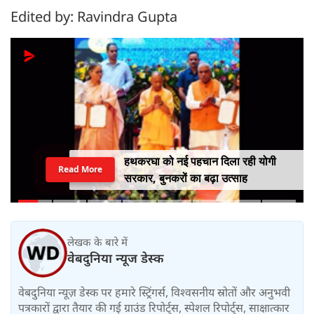
Edited by: Ravindra Gupta
हथकरघा को नई पहचान दिला रही योगी
Read More
सरकार, बुनकरों का बढ़ा उत्साह
लेखक के बारे में
वेबदुनिया न्यूज डेस्क
वेबदुनिया न्यूज़ डेस्क पर हमारे स्ट्रिंगर्स, विश्वसनीय स्रोतों और अनुभवी
पत्रकारों द्वारा तैयार की गई ग्राउंड रिपोर्ट्स, स्पेशल रिपोर्ट्स, साक्षात्कार