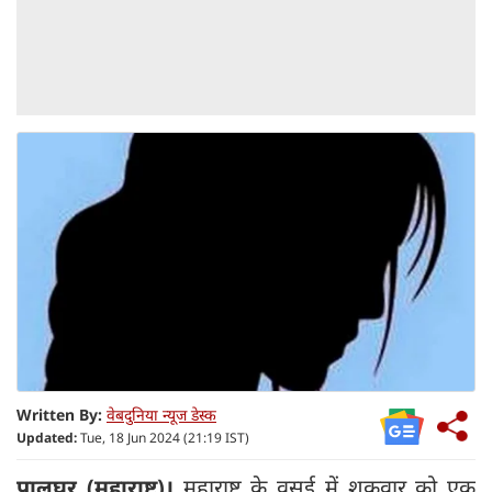
Written By:
वेबदुनिया न्यूज डेस्क
Updated:
Tue, 18 Jun 2024 (21:19 IST)
पालघर (महाराष्ट्र)।
महाराष्ट्र के वसई में शुक्रवार को एक